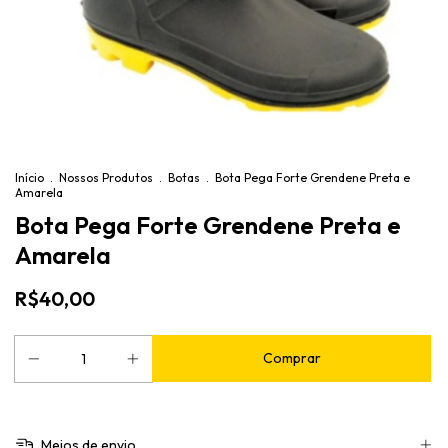
Início
.
Nossos Produtos
.
Botas
.
Bota Pega Forte Grendene Preta e
Amarela
Bota Pega Forte Grendene Preta e
Amarela
R$40,00
Meios de envio