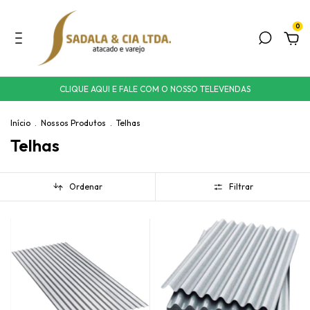
0
CLIQUE AQUI E FALE COM O NOSSO TELEVENDAS
Início
.
Nossos Produtos
.
Telhas
Telhas
Ordenar
Filtrar